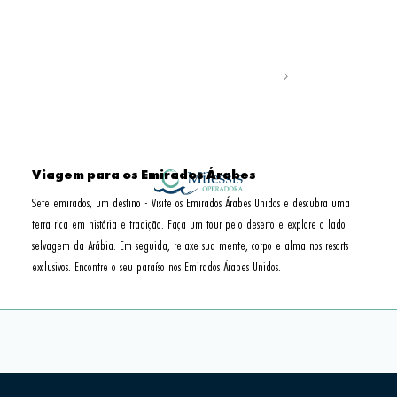
Viagem para os Emirados Árabes
Sete emirados, um destino - Visite os Emirados Árabes Unidos e descubra uma 
terra rica em história e tradição. Faça um tour pelo deserto e explore o lado 
selvagem da Arábia. Em seguida, relaxe sua mente, corpo e alma nos resorts 
exclusivos. Encontre o seu paraíso nos Emirados Árabes Unidos.