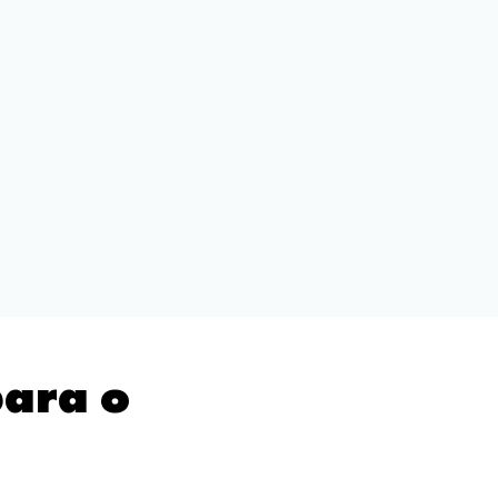
ara o