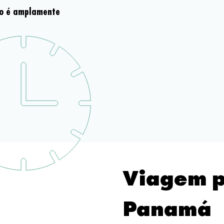
no é amplamente
Viagem p
Panamá