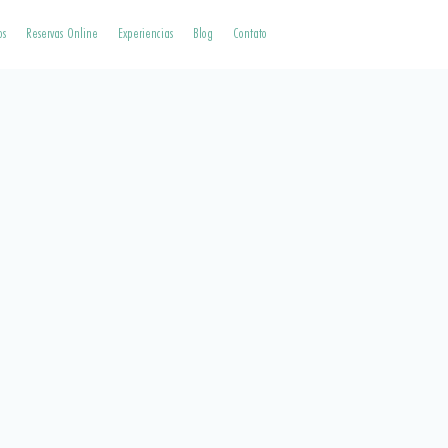
os
Reservas Online
Experiencias
Blog
Contato