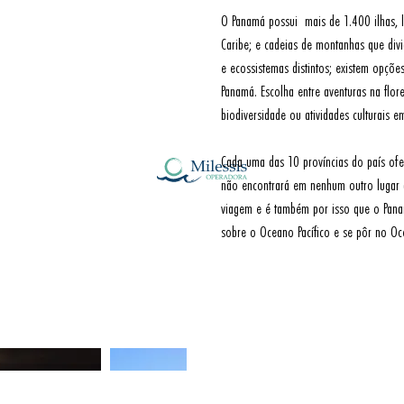
O Panamá possui  mais de 1.400 ilhas, l
Caribe; e cadeias de montanhas que divi
e ecossistemas distintos; existem opções 
Panamá. Escolha entre aventuras na flor
biodiversidade ou atividades culturais e
Cada uma das 10 províncias do país ofere
não encontrará em nenhum outro lugar d
viagem e é também por isso que o Panam
sobre o Oceano Pacífico e se pôr no Oc