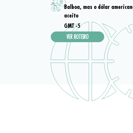
Balboa, mas o dólar america
aceito
GMT -5
VER ROTEIRO