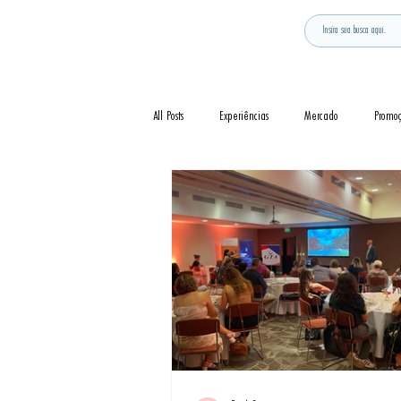
All Posts
Experiências
Mercado
Promo
Notícia
Novidades
Curiosidades