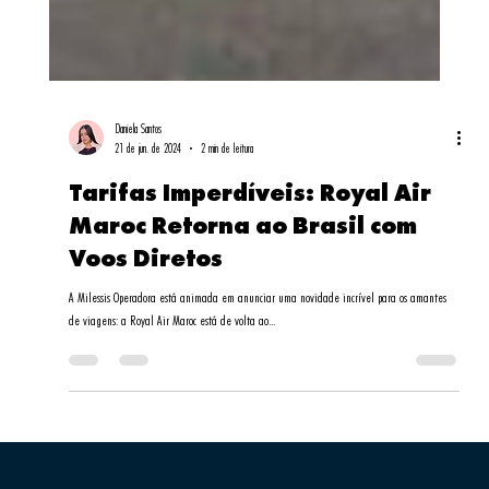
Daniela Santos
21 de jun. de 2024
2 min de leitura
Tarifas Imperdíveis: Royal Air
Maroc Retorna ao Brasil com
Voos Diretos