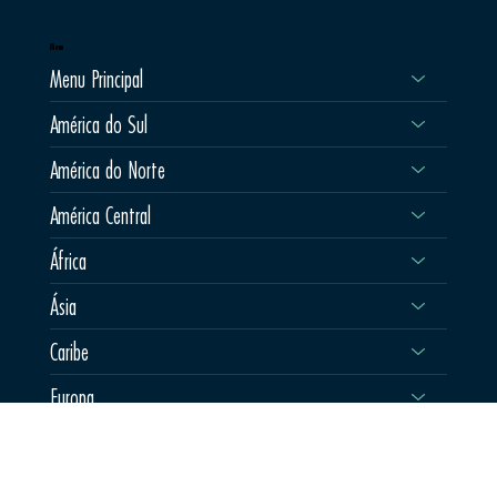
A Milessis Operadora está animada em anunciar uma novidade incrível para os amantes
de viagens: a Royal Air Maroc está de volta ao...
Menu
Menu Principal
América do Sul
América do Norte
América Central
África