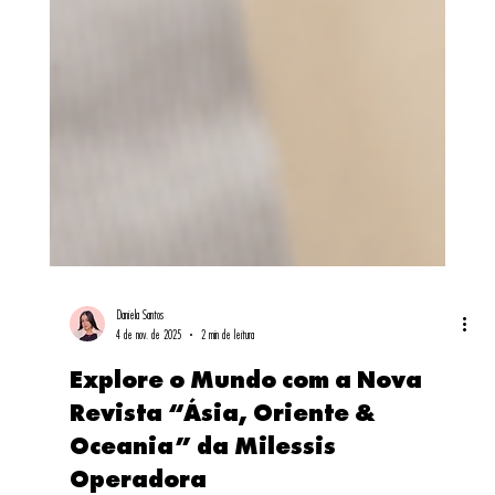
Daniela Santos
4 de nov. de 2025
2 min de leitura
Explore o Mundo com a Nova