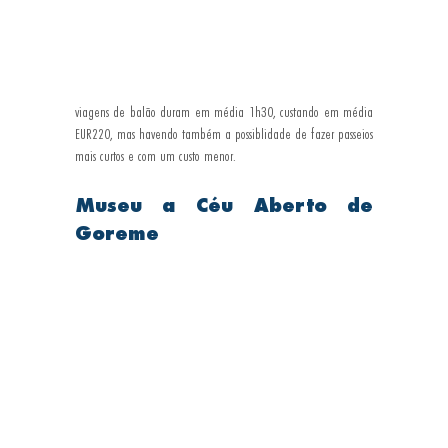
viagens de balão duram em média 1h30, custando em média 
EUR220, mas havendo também a possiblidade de fazer passeios 
mais curtos e com um custo menor.
Museu a Céu Aberto de 
Goreme