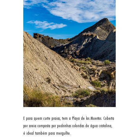
E para quem curte praias, tem a Playa de los Muertos. Coberta 
por areia composta por pedrinhas coloridas de água cristalina, 
é ideal também para mergulho.