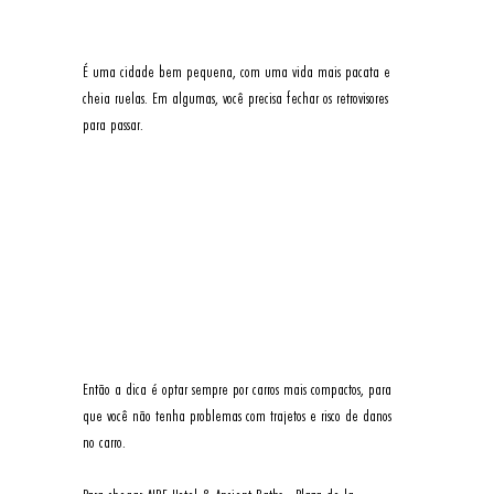
É uma cidade bem pequena, com uma vida mais pacata e 
cheia ruelas. Em algumas, você precisa fechar os retrovisores 
para passar. 
Então a dica é optar sempre por carros mais compactos, para 
que você não tenha problemas com trajetos e risco de danos 
no carro. 