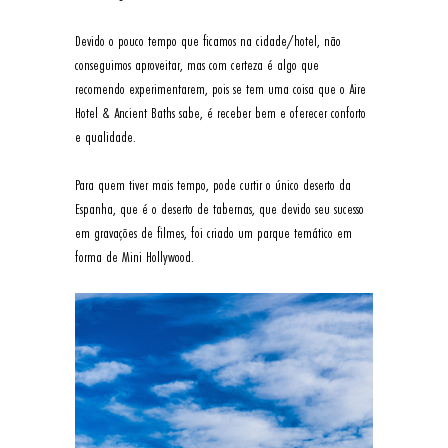
Devido o pouco tempo que ficamos na cidade/hotel, não 
conseguimos aproveitar, mas com certeza é algo que 
recomendo experimentarem, pois se tem uma coisa que o Aire 
Hotel & Ancient Baths sabe, é receber bem e oferecer conforto 
e qualidade. 
Para quem tiver mais tempo, pode curtir o único deserto da 
Espanha, que é o deserto de tabernas, que devido seu sucesso 
em gravações de filmes, foi criado um parque temático em 
forma de Mini Hollywood.