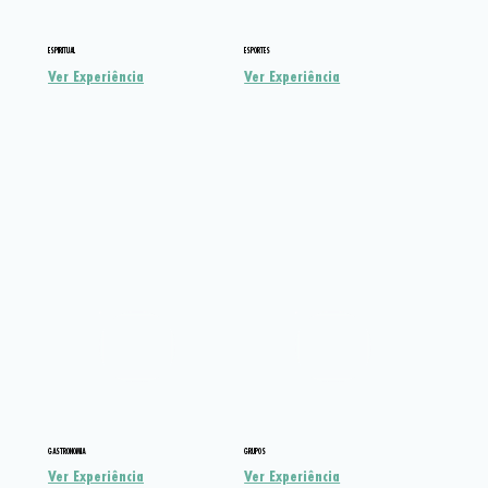
ESPIRITUAL
ESPORTES
Ver Experiência
Ver Experiência
GASTRONOMIA
GRUPOS
Ver Experiência
Ver Experiência