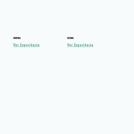
AVENTURA
CULTURAL
Ver Experiência
Ver Experiência