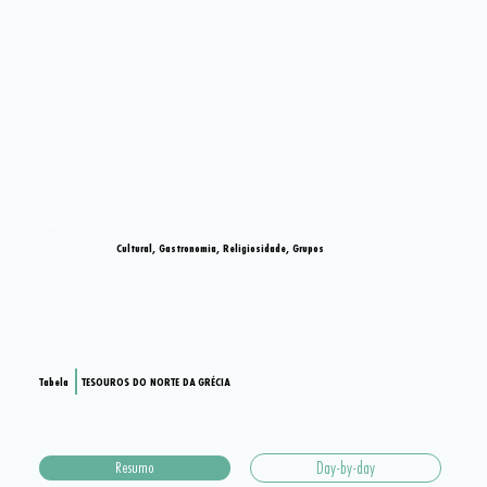
Cultural, Gastronomia, Religiosidade, Grupos
Tabela
TESOUROS DO NORTE DA GRÉCIA
Resumo
Day-by-day