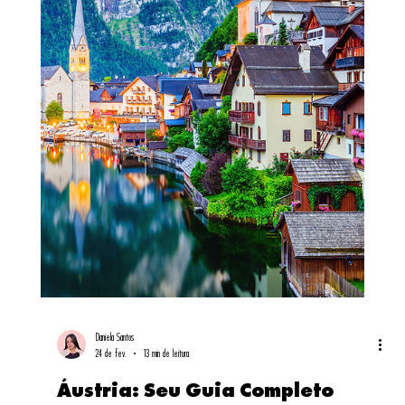
Daniela Santos
5 de mar.
18 min de leitura
Holanda: Seu Guia Completo
para uma Viagem Inesquecível
pelos Países Baixos