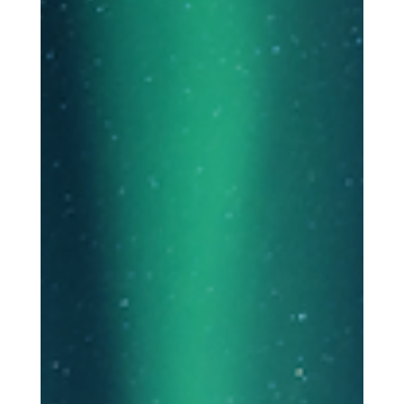
comunidades locais. A apresentação da estratégia foi feita pela ministra do Turismo, Olga
Kefalogianni, durante o debate sobre o orçamento estatal de 2026 no parlamento grego. A
nova política reconhece que as áreas de montanh