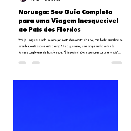
Daniela Santos
6 de mar.
13 min de leitura