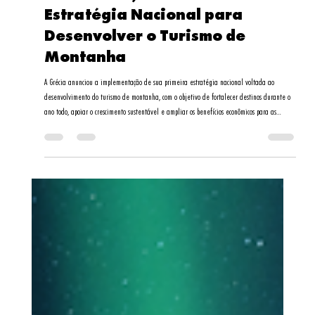
Daniela Santos
23 de mar.
3 min de leitura
Grécia Lança Sua Primeira
Estratégia Nacional para
Desenvolver o Turismo de
Montanha
A Grécia anunciou a implementação de sua primeira estratégia nacional voltada ao
desenvolvimento do turismo de montanha, com o objetivo de fortalecer destinos durante o
ano todo, apoiar o crescimento sustentável e ampliar os benefícios econômicos para as